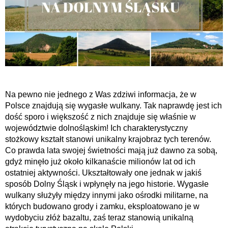
Na pewno nie jednego z Was zdziwi informacja, że w
Polsce znajdują się wygasłe wulkany. Tak naprawdę jest ich
dość sporo i większość z nich znajduje się właśnie w
województwie dolnośląskim! Ich charakterystyczny
stożkowy kształt stanowi unikalny krajobraz tych terenów.
Co prawda lata swojej świetności mają już dawno za sobą,
gdyż minęło już około kilkanaście milionów lat od ich
ostatniej aktywności. Ukształtowały one jednak w jakiś
sposób Dolny Śląsk i wpłynęły na jego historie. Wygasłe
wulkany służyły między innymi jako ośrodki militarne, na
których budowano grody i zamku, eksploatowano je w
wydobyciu złóż bazaltu, zaś teraz stanowią unikalną