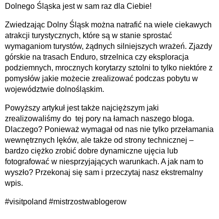
Dolnego Śląska jest w sam raz dla Ciebie!
Zwiedzając Dolny Śląsk można natrafić na wiele ciekawych
atrakcji turystycznych, które są w stanie sprostać
wymaganiom turystów, żądnych silniejszych wrażeń. Zjazdy
górskie na trasach Enduro, strzelnica czy eksploracja
podziemnych, mrocznych korytarzy sztolni to tylko niektóre z
pomysłów jakie możecie zrealizować podczas pobytu w
województwie dolnośląskim.
Powyższy artykuł jest także najcięższym jaki
zrealizowaliśmy do tej pory na łamach naszego bloga.
Dlaczego? Ponieważ wymagał od nas nie tylko przełamania
wewnętrznych lęków, ale także od strony technicznej –
bardzo ciężko zrobić dobre dynamiczne ujęcia lub
fotografować w niesprzyjających warunkach. A jak nam to
wyszło? Przekonaj się sam i przeczytaj nasz ekstremalny
wpis.
#visitpoland #mistrzostwablogerow