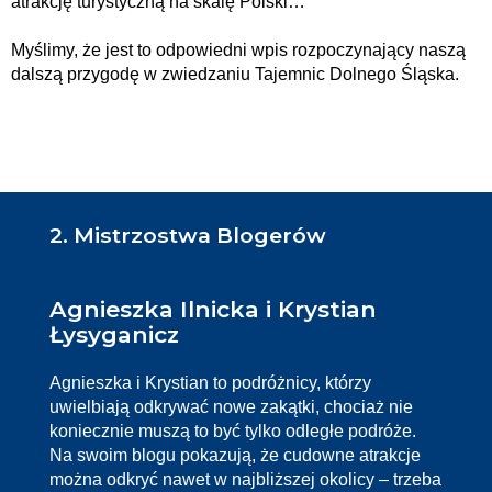
atrakcję turystyczną na skalę Polski…
Myślimy, że jest to odpowiedni wpis rozpoczynający naszą
dalszą przygodę w zwiedzaniu Tajemnic Dolnego Śląska.
2. Mistrzostwa Blogerów
Agnieszka Ilnicka i Krystian
Łysyganicz
Agnieszka i Krystian to podróżnicy, którzy
uwielbiają odkrywać nowe zakątki, chociaż nie
koniecznie muszą to być tylko odległe podróże.
Na swoim blogu pokazują, że cudowne atrakcje
można odkryć nawet w najbliższej okolicy – trzeba