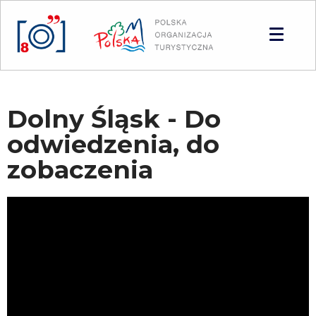
Panel zarządzania plikami cookies
Dolny Śląsk - Do
odwiedzenia, do
zobaczenia