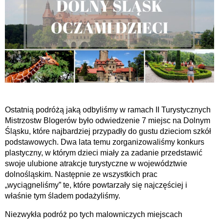
Ostatnią podróżą jaką odbyliśmy w ramach II Turystycznych
Mistrzostw Blogerów było odwiedzenie 7 miejsc na Dolnym
Śląsku, które najbardziej przypadły do gustu dzieciom szkół
podstawowych. Dwa lata temu zorganizowaliśmy konkurs
plastyczny, w którym dzieci miały za zadanie przedstawić
swoje ulubione atrakcje turystyczne w województwie
dolnośląskim. Następnie ze wszystkich prac
„wyciągneliśmy” te, które powtarzały się najczęściej i
właśnie tym śladem podażyliśmy.
Niezwykła podróż po tych malowniczych miejscach