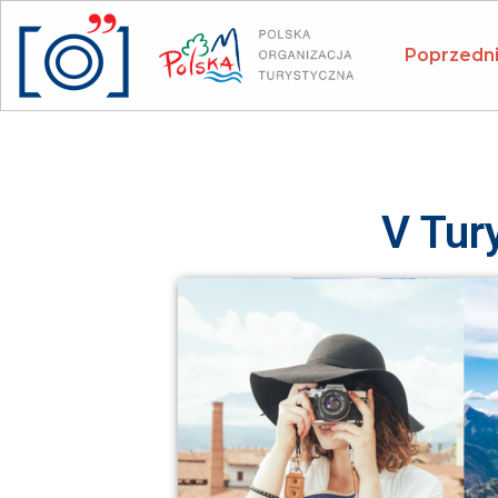
Panel zarządzania plikami cookies
Poprzedni
V Tur