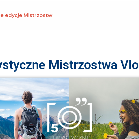
e edycje Mistrzostw
ystyczne Mistrzostwa Vl