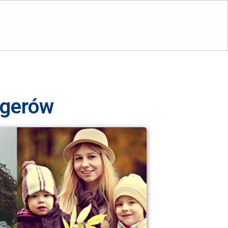
ogerów