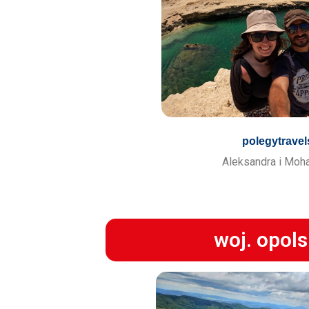
polegytravel
Aleksandra i Mo
woj. opols