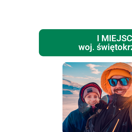
I MIEJS
woj. świętokr