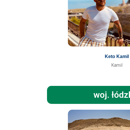
Keto Kamil
Kamil
woj. łódz