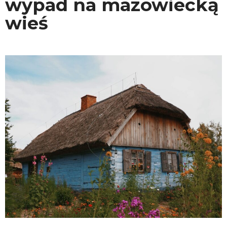
wypad na mazowiecką
wieś