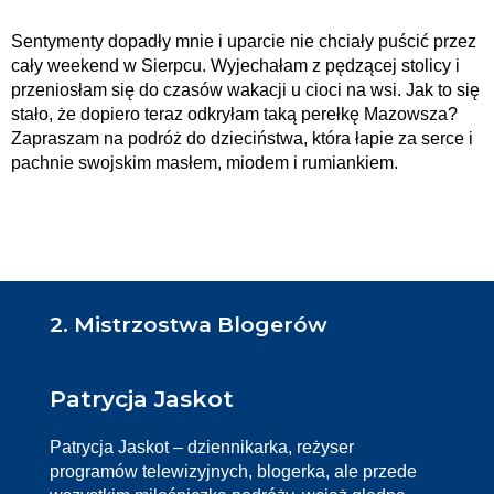
Sentymenty dopadły mnie i uparcie nie chciały puścić przez
cały weekend w Sierpcu. Wyjechałam z pędzącej stolicy i
przeniosłam się do czasów wakacji u cioci na wsi. Jak to się
stało, że dopiero teraz odkryłam taką perełkę Mazowsza?
Zapraszam na podróż do dzieciństwa, która łapie za serce i
pachnie swojskim masłem, miodem i rumiankiem.
2. Mistrzostwa Blogerów
Patrycja Jaskot
Patrycja Jaskot – dziennikarka, reżyser
programów telewizyjnych, blogerka, ale przede