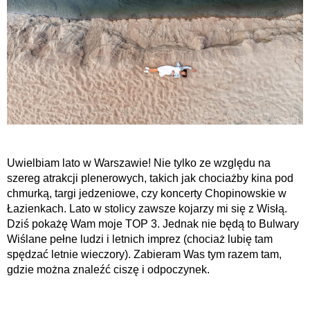
Uwielbiam lato w Warszawie! Nie tylko ze względu na
szereg atrakcji plenerowych, takich jak chociażby kina pod
chmurką, targi jedzeniowe, czy koncerty Chopinowskie w
Łazienkach. Lato w stolicy zawsze kojarzy mi się z Wisłą.
Dziś pokażę Wam moje TOP 3. Jednak nie będą to Bulwary
Wiślane pełne ludzi i letnich imprez (chociaż lubię tam
spędzać letnie wieczory). Zabieram Was tym razem tam,
gdzie można znaleźć ciszę i odpoczynek.