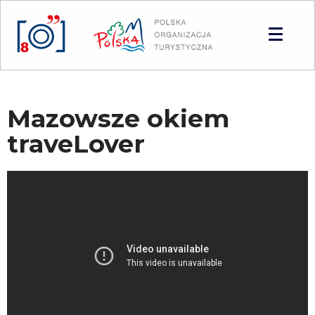
Panel zarządzania plikami cookies
Mazowsze okiem
traveLover