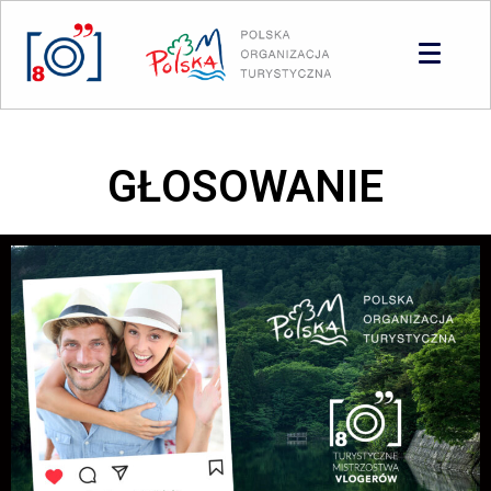
Panel zarządzania plikami cookies
GŁOSOWANIE