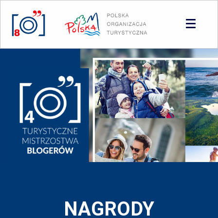
Panel zarządzania plikami cookies
NAGRODY