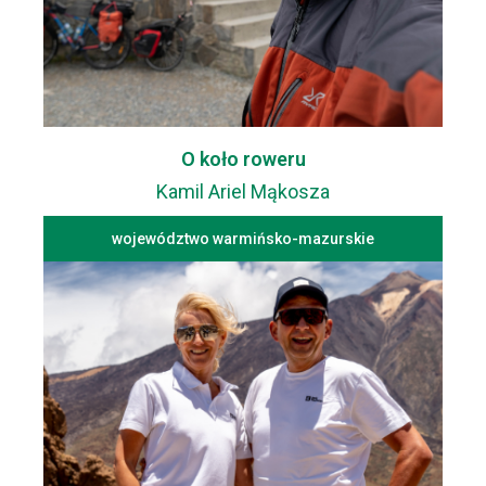
O koło roweru
Kamil Ariel Mąkosza
województwo warmińsko-mazurskie