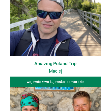
Amazing Poland Trip
Maciej
województwo kujawsko-pomorskie