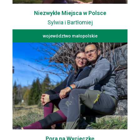
Niezwykłe Miejsca w Polsce
Sylwia i Bartłomiej
województwo małopolskie
Pora na Wycieczkę