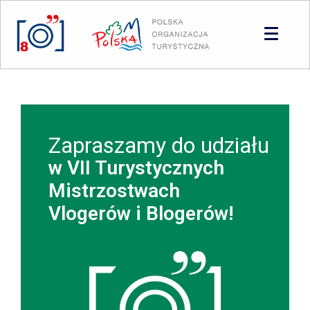
Panel zarządzania plikami cookies
Zapraszamy do udziału
w VII Turystycznych
Mistrzostwach
Vlogerów i Blogerów!