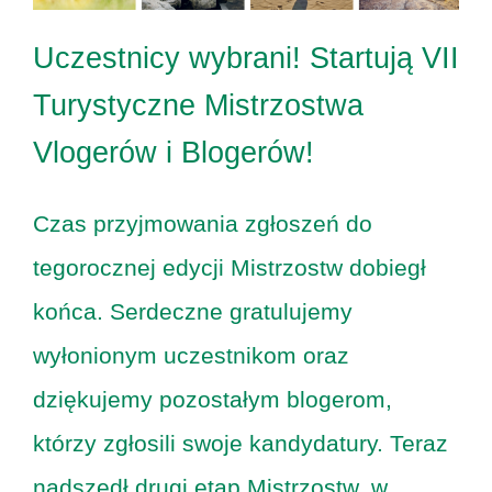
Uczestnicy wybrani! Startują VII
Turystyczne Mistrzostwa
Vlogerów i Blogerów!
Czas przyjmowania zgłoszeń do
tegorocznej edycji Mistrzostw dobiegł
końca. Serdeczne gratulujemy
wyłonionym uczestnikom oraz
dziękujemy pozostałym blogerom,
którzy zgłosili swoje kandydatury. Teraz
nadszedł drugi etap Mistrzostw, w