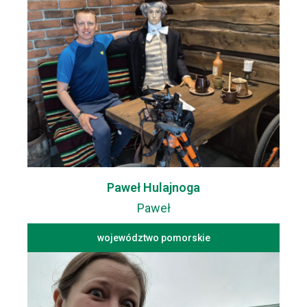
Paweł Hulajnoga
Paweł
województwo pomorskie