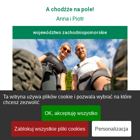
A chodźże na pole!
Anna i Piotr
województwo zachodniopomorskie
Ta witryna używa plików cookie i pozwala wybrać na które
chcesz zezwolić
OK, akceptuję wszystko
Endless Travel
Zablokuj wszystkie pliki cookies
Personalizacja
Ela i Łukasz