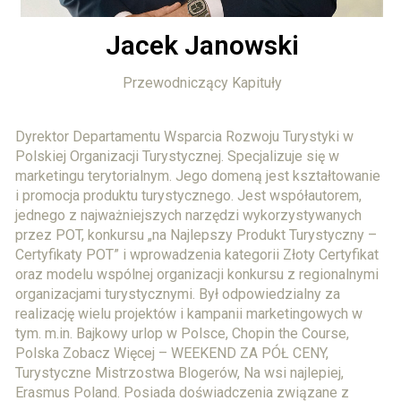
Jacek Janowski
Przewodniczący Kapituły
Dyrektor Departamentu Wsparcia Rozwoju Turystyki w
Polskiej Organizacji Turystycznej. Specjalizuje się w
marketingu terytorialnym. Jego domeną jest kształtowanie
i promocja produktu turystycznego. Jest współautorem,
jednego z najważniejszych narzędzi wykorzystywanych
przez POT, konkursu „na Najlepszy Produkt Turystyczny –
Certyfikaty POT” i wprowadzenia kategorii Złoty Certyfikat
oraz modelu wspólnej organizacji konkursu z regionalnymi
organizacjami turystycznymi. Był odpowiedzialny za
realizację wielu projektów i kampanii marketingowych w
tym. m.in. Bajkowy urlop w Polsce, Chopin the Course,
Polska Zobacz Więcej – WEEKEND ZA PÓŁ CENY,
Turystyczne Mistrzostwa Blogerów, Na wsi najlepiej,
Erasmus Poland. Posiada doświadczenia związane z