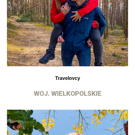
Travelovcy
WOJ. WIELKOPOLSKIE