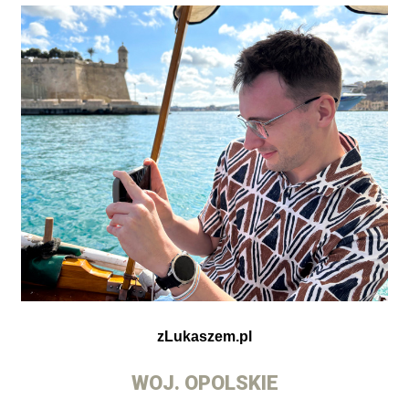
zLukaszem.pl
WOJ. OPOLSKIE