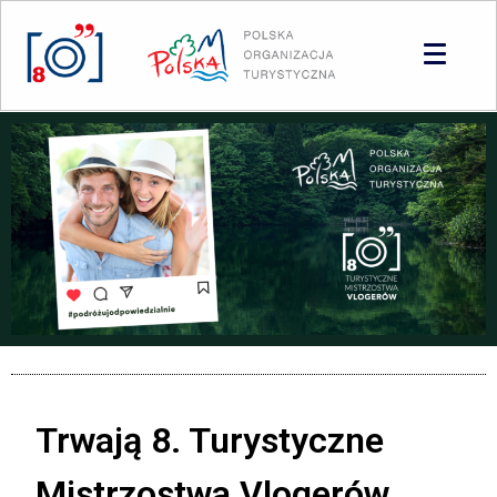
Panel zarządzania plikami cookies
Trwają 8. Turystyczne
Mistrzostwa Vlogerów,