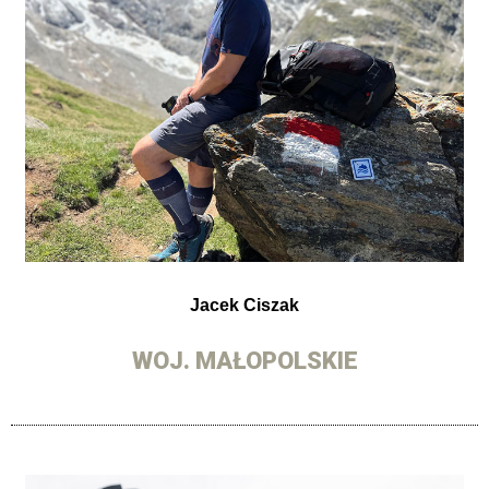
Jacek Ciszak
WOJ. MAŁOPOLSKIE