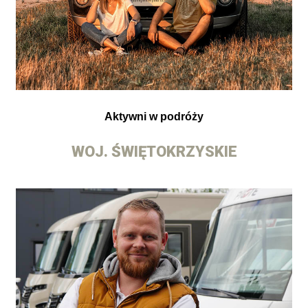
Aktywni w podróży
WOJ. ŚWIĘTOKRZYSKIE