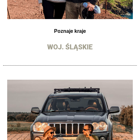
Poznaje kraje
WOJ. ŚLĄSKIE