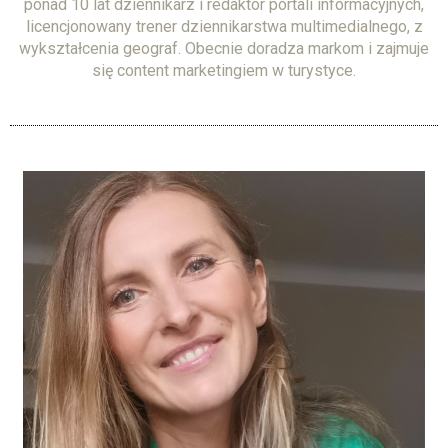
ponad 10 lat dziennikarz i redaktor portali informacyjnych,
licencjonowany trener dziennikarstwa multimedialnego, z
wykształcenia geograf. Obecnie doradza markom i zajmuje
się content marketingiem w turystyce.