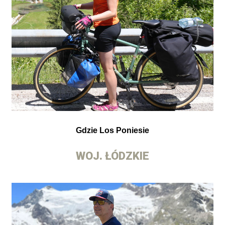
Gdzie Los Poniesie
WOJ. ŁÓDZKIE