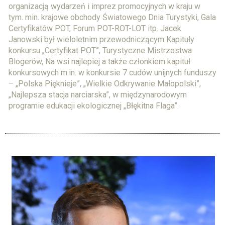
organizacją wydarzeń i imprez promocyjnych w kraju w
tym. min. krajowe obchody Światowego Dnia Turystyki, Gala
Certyfikatów POT, Forum POT-ROT-LOT itp. Jacek
Janowski był wieloletnim przewodniczącym Kapituły
konkursu „Certyfikat POT”, Turystyczne Mistrzostwa
Blogerów, Na wsi najlepiej a także członkiem kapituł
konkursowych m.in. w konkursie 7 cudów unijnych funduszy
– „Polska Pięknieje”, „Wielkie Odkrywanie Małopolski”,
„Najlepsza stacja narciarska”, w międzynarodowym
programie edukacji ekologicznej „Błękitna Flaga”.