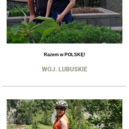
Razem w POLSKĘ!
WOJ. LUBUSKIE