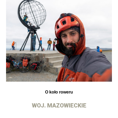
O koło roweru
WOJ. MAZOWIECKIE