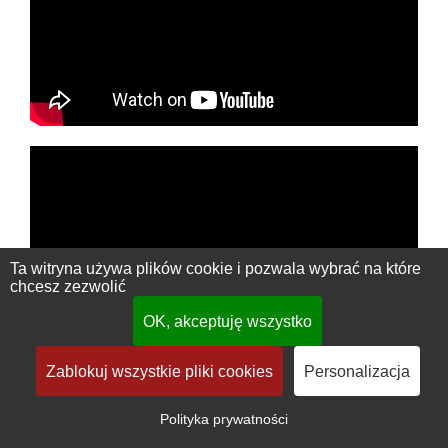
Ta witryna używa plików cookie i pozwala wybrać na które
chcesz zezwolić
OK, akceptuję wszystko
Zablokuj wszystkie pliki cookies
Personalizacja
Polityka prywatności