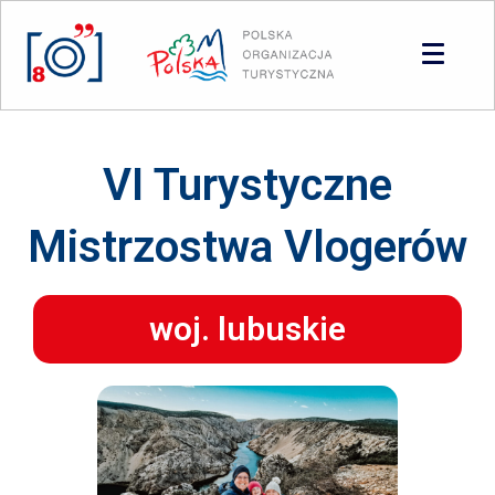
Panel zarządzania plikami cookies
VI Turystyczne
Mistrzostwa Vlogerów
woj. lubuskie