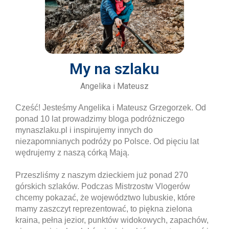
My na szlaku
Angelika i Mateusz
Cześć! Jesteśmy Angelika i Mateusz Grzegorzek. Od
ponad 10 lat prowadzimy bloga podróżniczego
mynaszlaku.pl i inspirujemy innych do
niezapomnianych podróży po Polsce. Od pięciu lat
wędrujemy z naszą córką Mają.
Przeszliśmy z naszym dzieckiem już ponad 270
górskich szlaków. Podczas Mistrzostw Vlogerów
chcemy pokazać, że województwo lubuskie, które
mamy zaszczyt reprezentować, to piękna zielona
kraina, pełna jezior, punktów widokowych, zapachów,