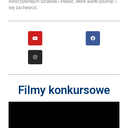
nieoczywistych szlaków i miejsc, które warto poznać i
się zachwycić.
Filmy konkursowe