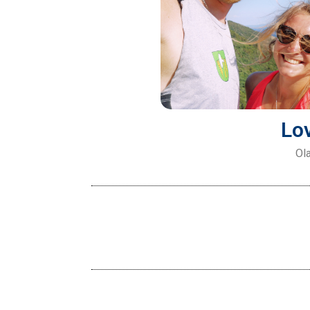
Lo
Ola