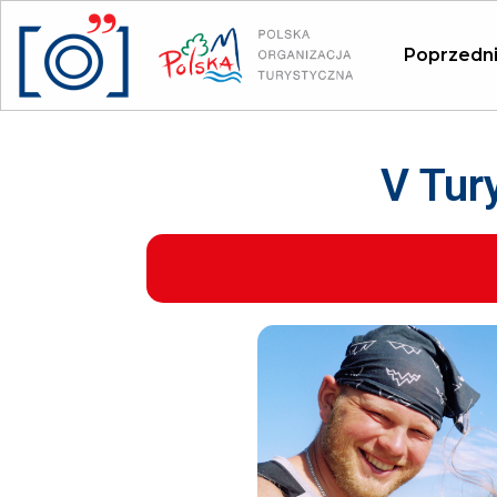
Panel zarządzania plikami cookies
Poprzedni
V Tur