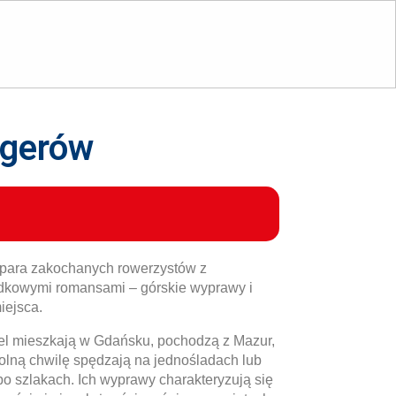
ogerów
 para zakochanych rowerzystów z
dkowymi romansami – górskie wyprawy i
iejsca.
iel mieszkają w Gdańsku, pochodzą z Mazur,
olną chwilę spędzają na jednośladach lub
o szlakach. Ich wyprawy charakteryzują się