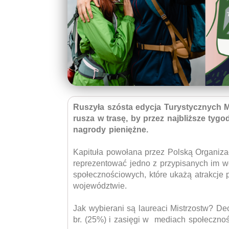
Ruszyła szósta edycja Turystycznych 
rusza w trasę, by przez najbliższe tygo
nagrody pieniężne.
Kapituła powołana przez Polską Organiza
reprezentować jedno z przypisanych im w
społecznościowych, które ukażą atrakcje 
województwie.
Jak wybierani są laureaci Mistrzostw? Dec
br. (25%) i zasięgi w mediach społeczno