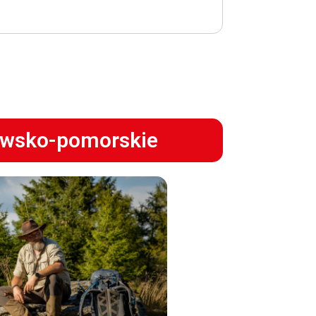
awsko-pomorskie