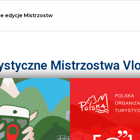
e edycje Mistrzostw
rystyczne Mistrzostwa Vl