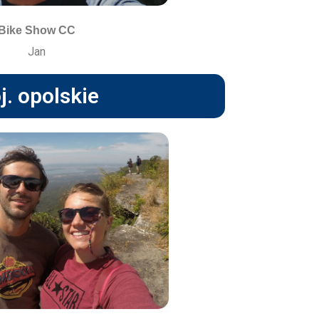
Bike Show CC
Jan
j. opolskie