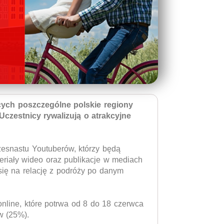
cych poszczególne polskie regiony
 Uczestnicy rywalizują o atrakcyjne
esnastu Youtuberów, którzy będą
eriały wideo oraz publikacje w mediach
się na relację z podróży po danym
online, które potrwa od 8 do 18 czerwca
w (25%).