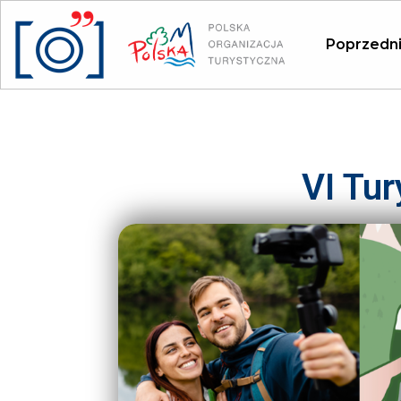
Panel zarządzania plikami cookies
Poprzedni
VI Tu