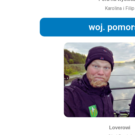
Karolina i Filip
woj. pomor
Loverowi