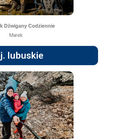
k Dźwigany Codziennie
Marek
j. lubuskie