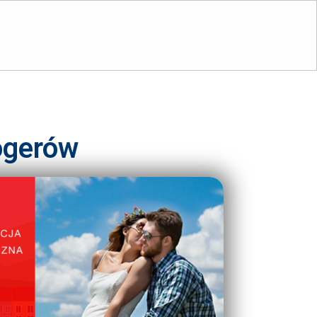
ogerów