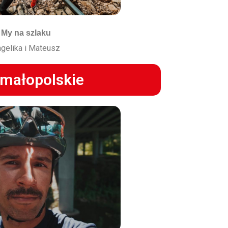
My na szlaku
gelika i Mateusz
 małopolskie